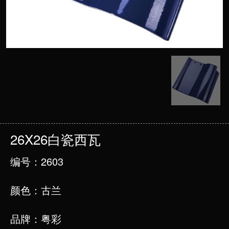
26X26白瓷西瓦
编号：2603
颜色：古兰
品牌：粤彩