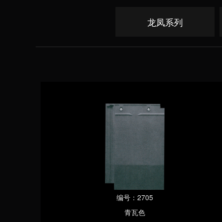
龙凤系列
编号：2705
青瓦色