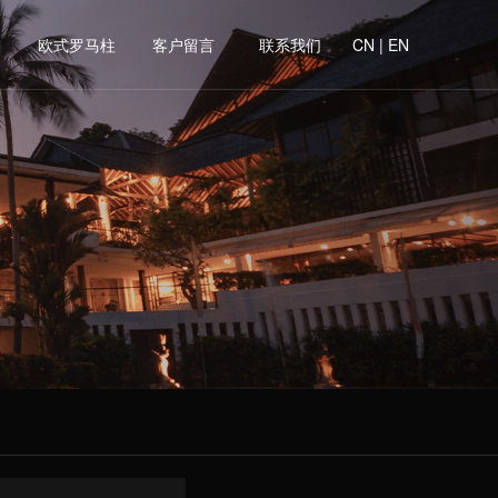
讯
欧式罗马柱
客户留言
联系我们
CN
|
EN