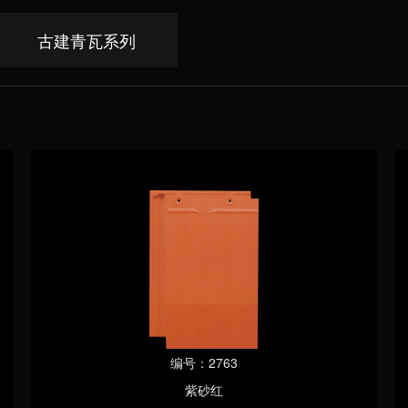
古建青瓦系列
编号：2763
紫砂红