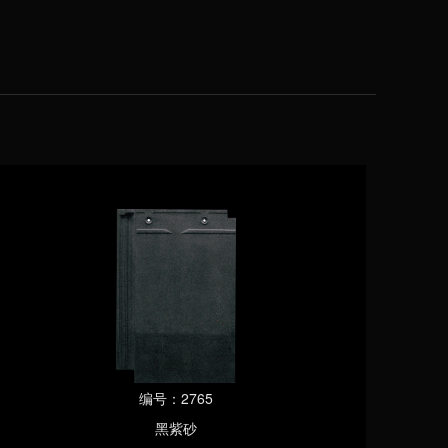
编号：2765
黑紫砂